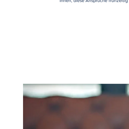
Ihnen, diese Ansprüche frühzeiti