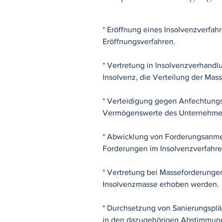
* Eröffnung eines Insolvenzverfa
Eröffnungsverfahren.
* Vertretung in Insolvenzverhand
Insolvenz, die Verteilung der Mas
* Verteidigung gegen Anfechtung
Vermögenswerte des Unternehmen
* Abwicklung von Forderungsanme
Forderungen im Insolvenzverfahre
* Vertretung bei Masseforderunge
Insolvenzmasse erhoben werden.
* Durchsetzung von Sanierungsplä
in den dazugehörigen Abstimmung