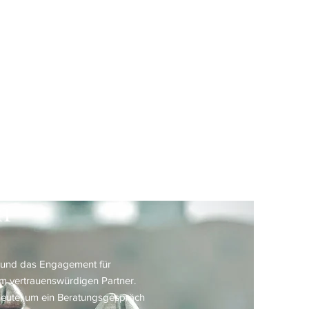
gespräch
n
g und das Engagement für
em vertrauenswürdigen Partner.
heute, um ein Beratungsgespräch