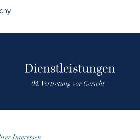
cny
Dienstleistungen
04. Vertretung vor Gericht
hrer Interessen