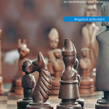
zu vereinbaren und herauszuf
Angebot anfordern