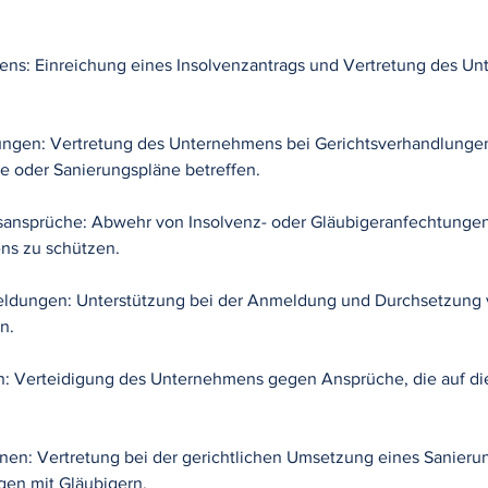
hrens: Einreichung eines Insolvenzantrags und Vertretung des U
lungen: Vertretung des Unternehmens bei Gerichtsverhandlungen
se oder Sanierungspläne betreffen.
sansprüche: Abwehr von Insolvenz- oder Gläubigeranfechtunge
s zu schützen.
ldungen: Unterstützung bei der Anmeldung und Durchsetzung
n.
n: Verteidigung des Unternehmens gegen Ansprüche, die auf di
nen: Vertretung bei der gerichtlichen Umsetzung eines Sanieru
en mit Gläubigern.