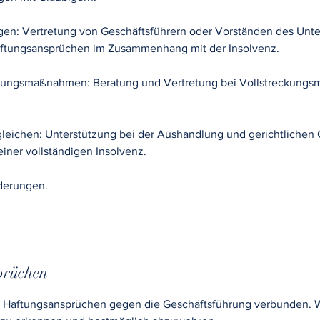
gen: Vertretung von Geschäftsführern oder Vorständen des Unt
aftungsansprüchen im Zusammenhang mit der Insolvenz.
ckungsmaßnahmen: Beratung und Vertretung bei Vollstreckung
rgleichen: Unterstützung bei der Aushandlung und gerichtliche
iner vollständigen Insolvenz.
rderungen.
prüchen
it Haftungsansprüchen gegen die Geschäftsführung verbunden. W