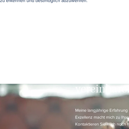
g zu erkennen und bestmöglich abzuwehren.
Beratungs
vereinbare
Meine langjährige Erfahrun
Exzellenz macht mich zu Ihr
Kontaktieren Sie mich noch 